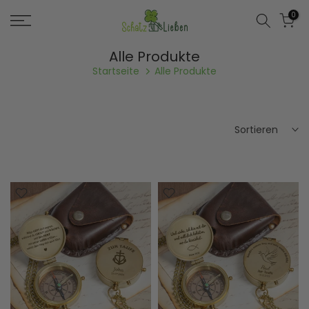
Zum
0
Inhalt
springen
Alle Produkte
Startseite
Alle Produkte
Sortieren