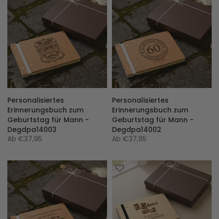
Personalisiertes
Personalisiertes
Erinnerungsbuch zum
Erinnerungsbuch zum
Geburtstag für Mann -
Geburtstag für Mann -
Degdpa14003
Degdpa14002
Ab
€37,95
Ab
€37,95