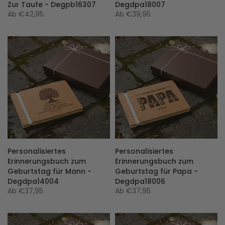
Zur Taufe - Degpb16307
Degdpa18007
Ab
€42,95
Ab
€39,95
Personalisiertes
Personalisiertes
Erinnerungsbuch zum
Erinnerungsbuch zum
Geburtstag für Mann -
Geburtstag für Papa -
Degdpa14004
Degdpa18006
Ab
€37,95
Ab
€37,95