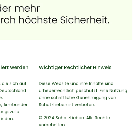
iert werden
Wichtiger Rechtlicher Hinweis
 die sich auf
Diese Website und ihre Inhalte sind
 Deutschland
urheberrechtlich geschützt. Eine Nutzung
e,
ohne schriftliche Genehmigung von
en, Armbänder
SchatzLieben ist verboten.
ungsvolle
© 2024 SchatzLieben. Alle Rechte
finden.
vorbehalten.