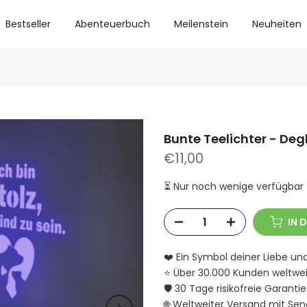
Bestseller
Abenteuerbuch
Meilenstein
Neuheiten
Bunte Teelichter - De
€11,00
⏳ Nur noch wenige verfügbar -
IN 
❤️ Ein Symbol deiner Liebe un
⭐ Über 30.000 Kunden weltwei
🛡️ 30 Tage risikofreie Garantie
🌐 Weltweiter Versand mit Se