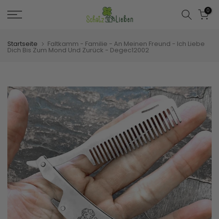
Zum
0
Inhalt
springen
Startseite
Faltkamm - Familie - An Meinen Freund - Ich Liebe
Dich Bis Zum Mond Und Zurück - Degec12002