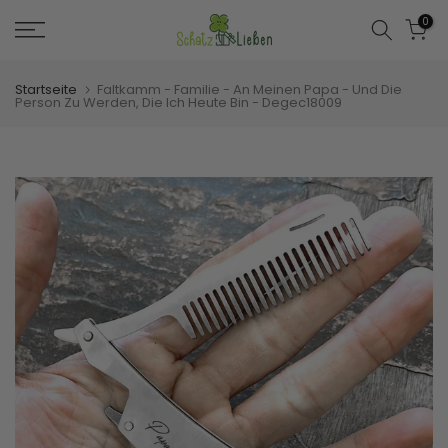
Zum
0
Inhalt
springen
Startseite
Faltkamm - Familie - An Meinen Papa - Und Die
Person Zu Werden, Die Ich Heute Bin - Degec18009