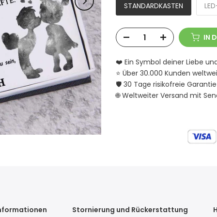
STANDARDKASTEN
LED
IN 
❤️ Ein Symbol deiner Liebe un
⭐ Über 30.000 Kunden weltwei
🛡️ 30 Tage risikofreie Garantie
🌐 Weltweiter Versand mit Se
nformationen
Stornierung und Rückerstattung
H