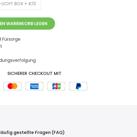
-LICHT BOX + €13
DEN WARENKORB LEGEN
d Fürsorge
t
ndungsverfolgung
SICHERER CHECKOUT MIT
äufig gestellte Fragen (FAQ)