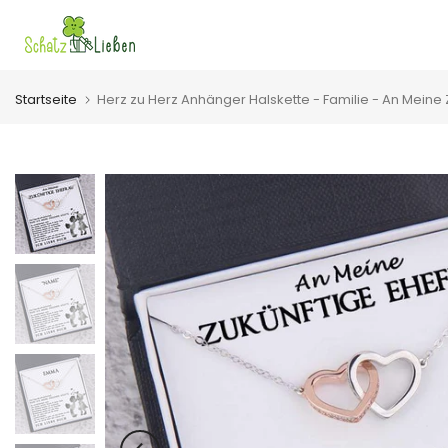
Zum
Inhalt
springen
Startseite
Herz zu Herz Anhänger Halskette - Familie - An Meine 