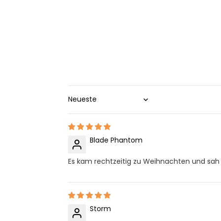
Sort by
Blade Phantom
Es kam rechtzeitig zu Weihnachten und sah t
Storm