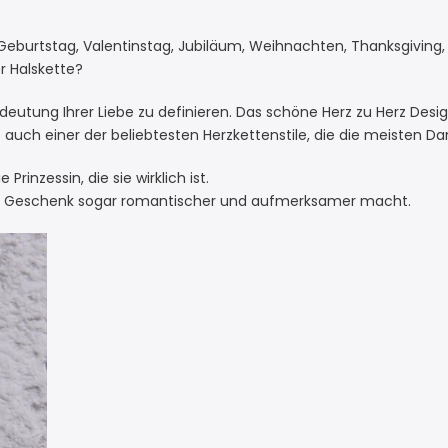
eburtstag, Valentinstag, Jubiläum, Weihnachten, Thanksgiving, 
r Halskette?
Bedeutung Ihrer Liebe zu definieren. Das schöne Herz zu Herz Des
t auch einer der beliebtesten Herzkettenstile, die die meiste
inzessin, die sie wirklich ist.
eses Geschenk sogar romantischer und aufmerksamer macht.