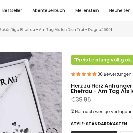
Bestseller
Abenteuerbuch
Meilenstein
Neuheiten
Zukünftige Ehefrau - Am Tag Als Ich Dich Traf - Degnp25001
"Preis Leistung völlig o
36 Bewertungen
Herz zu Herz Anhänger 
Ehefrau - Am Tag Als 
€39,95
⏳ Nur noch wenige verfügbar -
STYLE:
STANDARDKASTEN