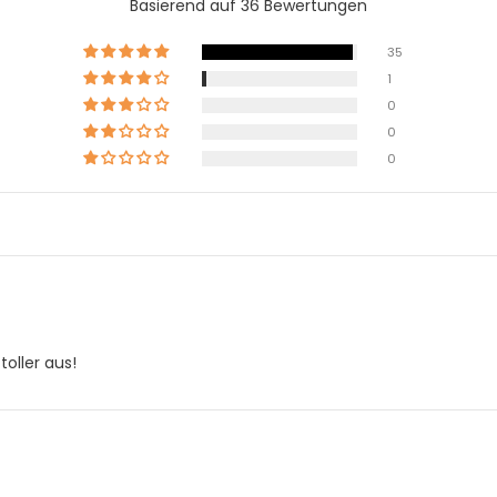
Basierend auf 36 Bewertungen
35
1
0
0
0
oller aus!