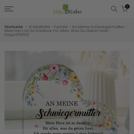
Zum
0
Inhalt
springen
Startseite
Kristalltafel - Familie - An Meine Schwiegermutter -
Mein Herz Ist So Dankbar Für Alles, Was Du Getan Hast -
Degznf19002