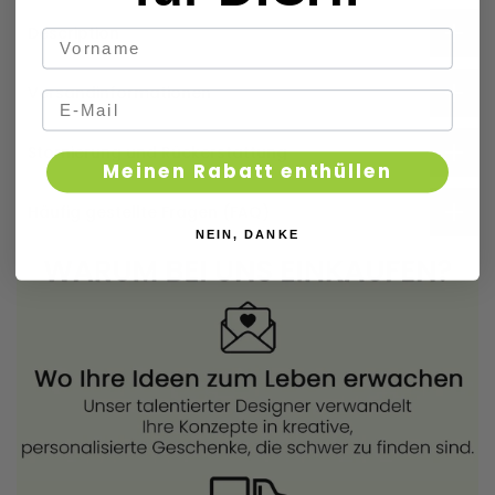
Description
Versandinformationen
Stornierung und Rückerstattung
Meinen Rabatt enthüllen
Häufig gestellte Fragen (FAQ)
NEIN, DANKE