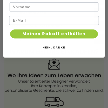
Versandinformationen
Stornierung und Rückerstattung
Meinen Rabatt enthüllen
Häufig gestellte Fragen (FAQ)
NEIN, DANKE