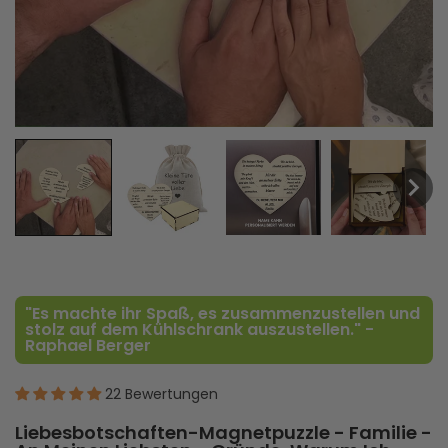
"Es machte ihr Spaß, es zusammenzustellen und
stolz auf dem Kühlschrank auszustellen." -
Raphael Berger
22 Bewertungen
Liebesbotschaften-Magnetpuzzle - Familie -