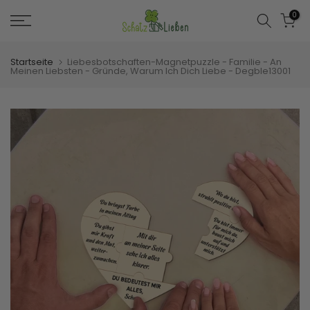
Zum
0
Inhalt
springen
Startseite
Liebesbotschaften-Magnetpuzzle - Familie - An
Meinen Liebsten - Gründe, Warum Ich Dich Liebe - Degble13001