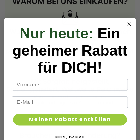
Nur heute:
Ein
geheimer Rabatt
für DICH!
Meinen Rabatt enthüllen
NEIN, DANKE