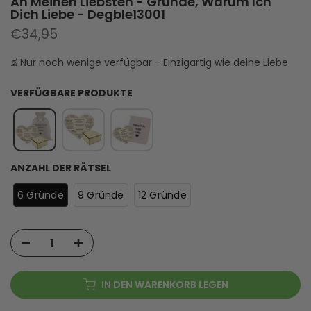
An Meinen Liebsten - Gründe, Warum Ich
Dich Liebe - Degble13001
€34,95
⏳ Nur noch wenige verfügbar - Einzigartig wie deine Liebe
VERFÜGBARE PRODUKTE
ANZAHL DER RÄTSEL
6 Gründe
9 Gründe
12 Gründe
IN DEN WARENKORB LEGEN