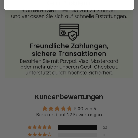
Kundenbewertungen
5.00 von 5
Basierend auf 22 Bewertungen
22
0