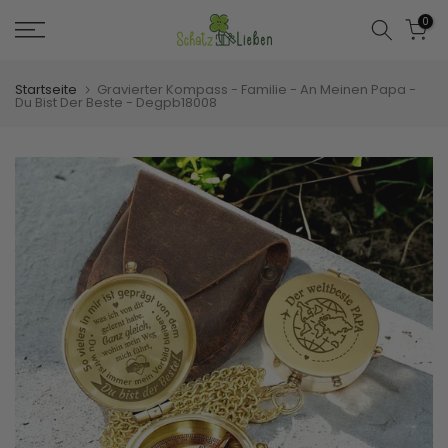
Zum
0
Inhalt
springen
Startseite
Gravierter Kompass - Familie - An Meinen Papa -
Du Bist Der Beste - Degpb18008