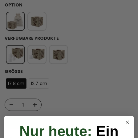
OPTION
VERFÜGBARE PRODUKTE
GRÖSSE
17.8 cm
12.7 cm
IN DEN WARENKORB LEGEN
Nur heute:
Ein