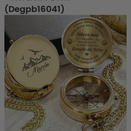
(Degpb16041)