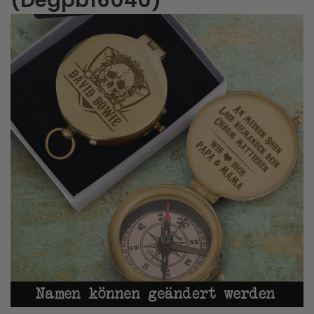
(Degpb16040)