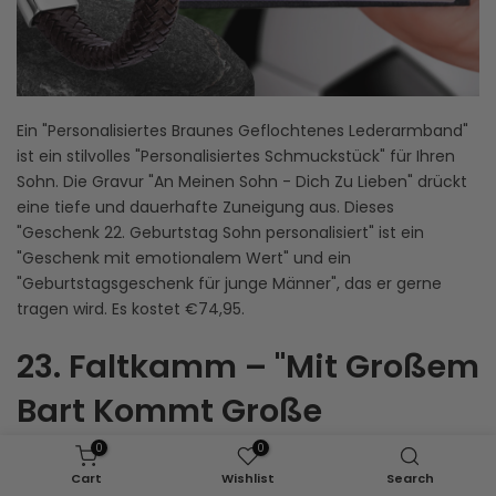
Ein "Personalisiertes Braunes Geflochtenes Lederarmband"
ist ein stilvolles "Personalisiertes Schmuckstück" für Ihren
Sohn. Die Gravur "An Meinen Sohn - Dich Zu Lieben" drückt
eine tiefe und dauerhafte Zuneigung aus. Dieses
"Geschenk 22. Geburtstag Sohn personalisiert" ist ein
"Geschenk mit emotionalem Wert" und ein
"Geburtstagsgeschenk für junge Männer", das er gerne
tragen wird. Es kostet €74,95.
23. Faltkamm – "Mit Großem
Bart Kommt Große
Verantwortung"
0
0
Cart
Wishlist
Search