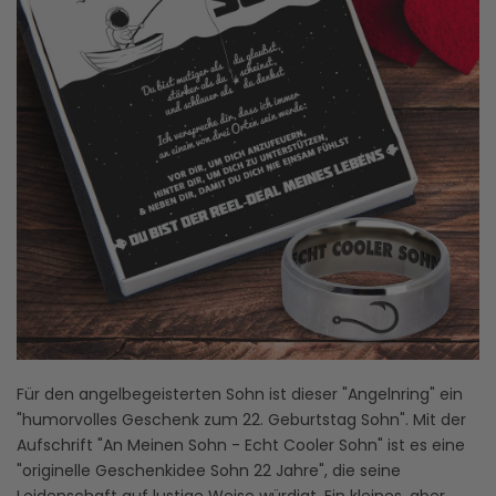
Für den angelbegeisterten Sohn ist dieser "Angelnring" ein
"humorvolles Geschenk zum 22. Geburtstag Sohn". Mit der
Aufschrift "An Meinen Sohn - Echt Cooler Sohn" ist es eine
"originelle Geschenkidee Sohn 22 Jahre", die seine