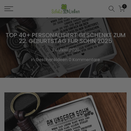
Zum
0
Inhalt
springen
TOP 40+ PERSONALISIERT GESCHENKE ZUM
22. GEBURTSTAG FÜR SOHN 2025
24. Juni 2025
In
Geschenkideen
0 Kommentare