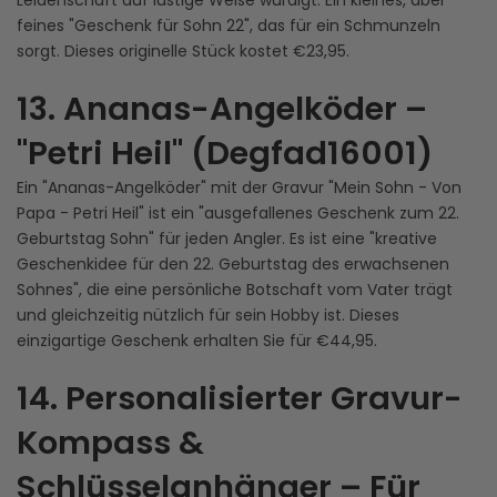
Leidenschaft auf lustige Weise würdigt. Ein kleines, aber
feines "Geschenk für Sohn 22", das für ein Schmunzeln
sorgt. Dieses originelle Stück kostet €23,95.
13. Ananas-Angelköder –
"Petri Heil" (Degfad16001)
Ein "Ananas-Angelköder" mit der Gravur "Mein Sohn - Von
Papa - Petri Heil" ist ein "ausgefallenes Geschenk zum 22.
Geburtstag Sohn" für jeden Angler. Es ist eine "kreative
Geschenkidee für den 22. Geburtstag des erwachsenen
Sohnes", die eine persönliche Botschaft vom Vater trägt
und gleichzeitig nützlich für sein Hobby ist. Dieses
einzigartige Geschenk erhalten Sie für €44,95.
14. Personalisierter Gravur-
Kompass &
Schlüsselanhänger – Für