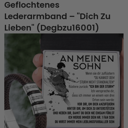
Geflochtenes
Lederarmband – "Dich Zu
Lieben" (Degbzu16001)