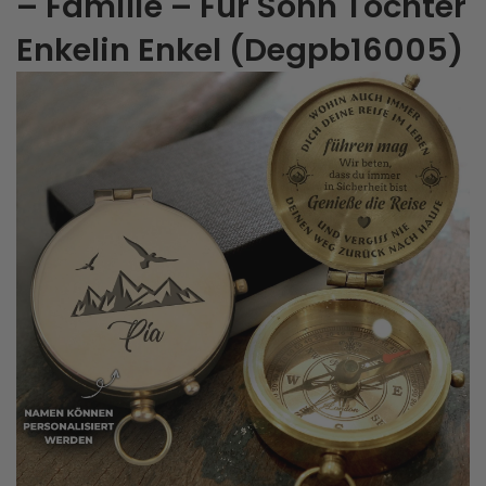
– Familie – Für Sohn Tochter
Enkelin Enkel (Degpb16005)