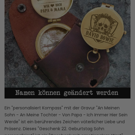
Ein "personalisiert Kompass" mit der Gravur "An Meinen
Sohn - An Meine Tochter - Von Papa - Ich Immer Hier Sein
Werde" ist ein berührendes Zeichen väterlicher Liebe und
Präsenz. Dieses "Geschenk 22. Geburtstag Sohn