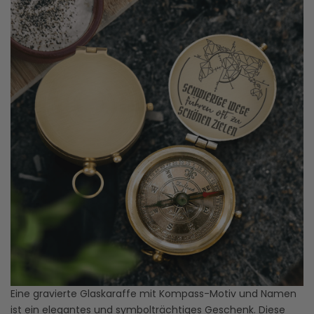
Eine gravierte Glaskaraffe mit Kompass-Motiv und Namen
ist ein elegantes und symbolträchtiges Geschenk. Diese