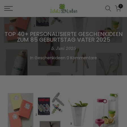
Zum
0
Inhalt
springen
TOP 40+ PERSONALISIERTE GESCHENKIDEEN
ZUM 85 GEBURTSTAG VATER 2025
5. Juni 2025
In
Geschenkideen
0 Kommentare