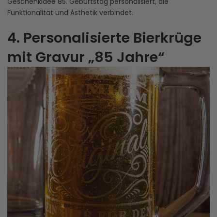
Geschenkidee 85. Geburtstag personalisiert, die
Funktionalität und Ästhetik verbindet.
4. Personalisierte Bierkrüge
mit Gravur „85 Jahre“