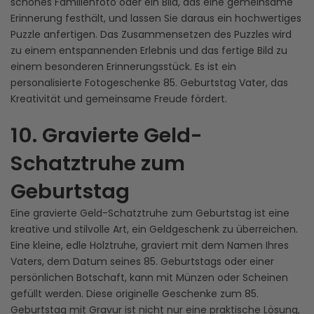
schönes Familienfoto oder ein Bild, das eine gemeinsame
Erinnerung festhält, und lassen Sie daraus ein hochwertiges
Puzzle anfertigen. Das Zusammensetzen des Puzzles wird
zu einem entspannenden Erlebnis und das fertige Bild zu
einem besonderen Erinnerungsstück. Es ist ein
personalisierte Fotogeschenke 85. Geburtstag Vater, das
Kreativität und gemeinsame Freude fördert.
10. Gravierte Geld-
Schatztruhe zum
Geburtstag
Eine gravierte Geld-Schatztruhe zum Geburtstag ist eine
kreative und stilvolle Art, ein Geldgeschenk zu überreichen.
Eine kleine, edle Holztruhe, graviert mit dem Namen Ihres
Vaters, dem Datum seines 85. Geburtstags oder einer
persönlichen Botschaft, kann mit Münzen oder Scheinen
gefüllt werden. Diese originelle Geschenke zum 85.
Geburtstag mit Gravur ist nicht nur eine praktische Lösung,