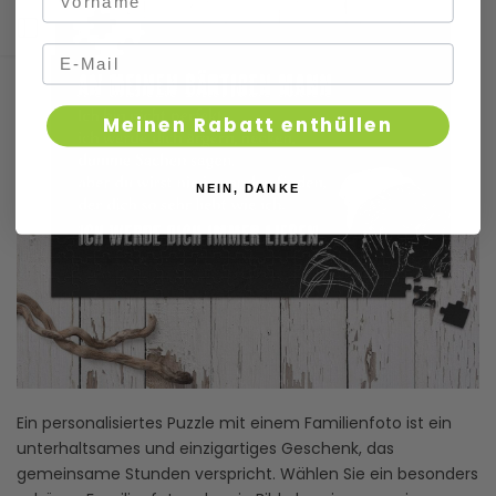
Seitenleiste öffnen
Meinen Rabatt enthüllen
NEIN, DANKE
Ein personalisiertes Puzzle mit einem Familienfoto ist ein
unterhaltsames und einzigartiges Geschenk, das
gemeinsame Stunden verspricht. Wählen Sie ein besonders