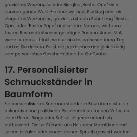
graviertes Weizenglas oder Bierglas „Bester Opa“ eine
hervorragende Wahl. Ein hochwertiger Bierkrug oder ein
elegantes Weizenglas, graviert mit dem Schriftzug "Bester
Opa" oder "Bester Papa" und seinem Namen, wird zum
festen Bestandteil seiner geselligen Runden. Jedes Mal,
wenn er daraus trinkt, wird er an diesen besonderen Tag
und an Sie denken. Es ist ein praktisches und gleichzeitig
sehr persönliches Geschenkideen für Großvater.
17. Personalisierter
Schmuckständer in
Baumform
Ein personalisierter Schmuckständer in Baumform ist eine
dekorative und praktische Geschenkidee für den Vater, der
seine Uhren, Ringe oder Schlüssel gerne ordentlich
aufbewahrt. Dieser Ständer aus Holz oder Metall kann mit
seinen Initialen oder einem kleinen Spruch graviert werden.