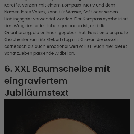
Karaffe, verziert mit einem Kompass-Motiv und dem
Namen Ihres Vaters, kann für Wasser, Saft oder seinen
Lieblingsgeist verwendet werden. Der Kompass symbolisiert
den Weg, den er im Leben gegangen ist, und die
Orientierung, die er Ihnen gegeben hat. Es ist eine originelle
Geschenke zum 85. Geburtstag mit Gravur, die sowohl
ästhetisch als auch emotional wertvoll ist. Auch hier bietet
SchatzLieben passende Artikel an.
6. XXL Baumscheibe mit
eingraviertem
Jubiläumstext